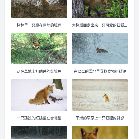
树林里一只蹲在原地的狐狸
大树后面走出来一只可爱的红狐幼崽
趴在草地上打瞌睡的红狐狸
在厚厚的雪地里寻找食物的狐狸
一只孤独的红狐坐在雪地里
干燥的草原上一只狐狸的背影