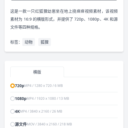
这是一款一只红狐狸幼崽坐在地上挠痒痒视频素材，该视频
素材为 16:9 的横版形式，并提供了 720p、1080p、4K 和源
文件等四种规格。
标签：
动物
狐狸
横版
720p
MP4 / 1280 x 720 / 6 MB
1080p
MP4 / 1920 x 1080 / 13 MB
4K
MP4 / 3840 x 2160 / 26 MB
源文件
MOV / 3840 x 2160 / 218 MB