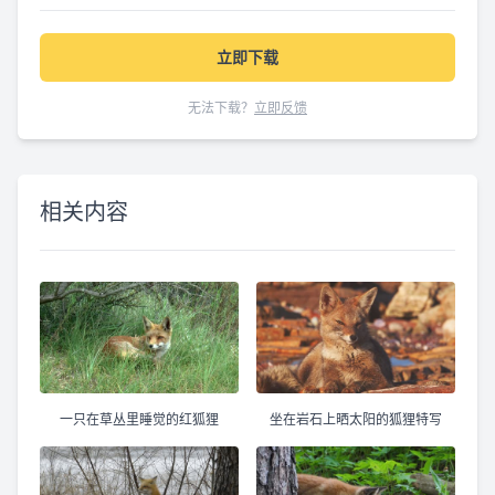
立即下载
无法下载？
立即反馈
相关内容
一只在草丛里睡觉的红狐狸
坐在岩石上晒太阳的狐狸特写