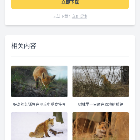
立即下载
无法下载？
立即反馈
相关内容
好奇的红狐狸在沙丘中觅食特写
树林里一只蹲在原地的狐狸