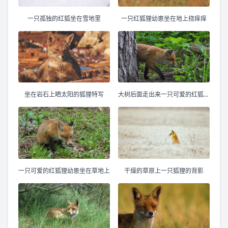
一只孤独的红狐坐在雪地里
一只红狐狸幼崽坐在地上挠痒痒
坐在岩石上晒太阳的狐狸特写
大树后面走出来一只可爱的红狐幼崽
一只可爱的红狐狸幼崽坐在草地上
干燥的草原上一只狐狸的背影