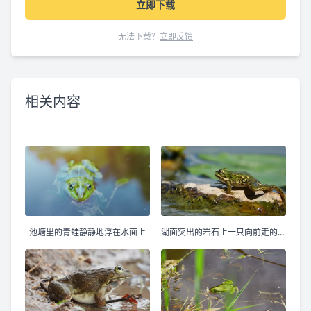
立即下载
无法下载？
立即反馈
相关内容
池塘里的青蛙静静地浮在水面上
湖面突出的岩石上一只向前走的青蛙