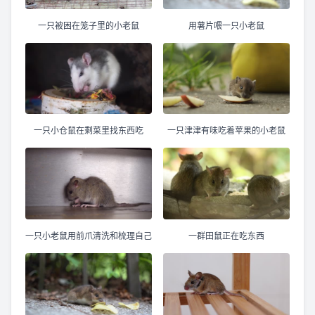
一只被困在笼子里的小老鼠
用薯片喂一只小老鼠
一只小仓鼠在剩菜里找东西吃
一只津津有味吃着苹果的小老鼠
一只小老鼠用前爪清洗和梳理自己
一群田鼠正在吃东西