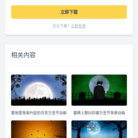
立即下载
无法下载？
立即反馈
相关内容
墓地里渐渐升起的月亮万圣节动画
墓碑上颤抖的猫万圣节背景动画