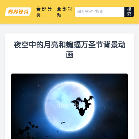
全部分
全部视
搜
索
类
频
夜空中的月亮和蝙蝠万圣节背景动
画