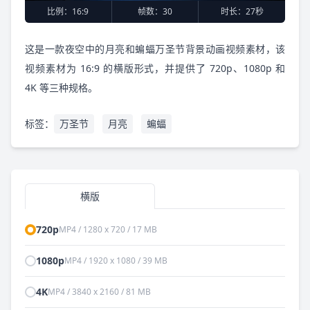
比例：
16:9
帧数：
30
时长：
27秒
这是一款夜空中的月亮和蝙蝠万圣节背景动画视频素材，该
视频素材为 16:9 的横版形式，并提供了 720p、1080p 和
4K 等三种规格。
标签：
万圣节
月亮
蝙蝠
横版
720p
MP4 / 1280 x 720 / 17 MB
1080p
MP4 / 1920 x 1080 / 39 MB
4K
MP4 / 3840 x 2160 / 81 MB