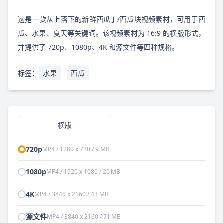
这是一款从上落下的新鲜西瓜丁/西瓜块视频素材，可用于西
瓜、水果、夏天等关键词。该视频素材为 16:9 的横版形式，
并提供了 720p、1080p、4K 和源文件等四种规格。
标签：
水果
西瓜
横版
720p
MP4 / 1280 x 720 / 9 MB
1080p
MP4 / 1920 x 1080 / 20 MB
4K
MP4 / 3840 x 2160 / 43 MB
源文件
MP4 / 3840 x 2160 / 71 MB