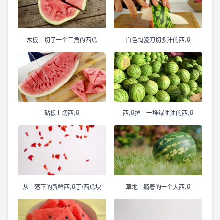
木板上切了一个三角的西瓜
白色陶瓷刀切多汁的西瓜
砧板上切西瓜
西瓜摊上一堆绿油油的西瓜
从上落下的新鲜西瓜丁/西瓜块
草地上躺着的一个大西瓜