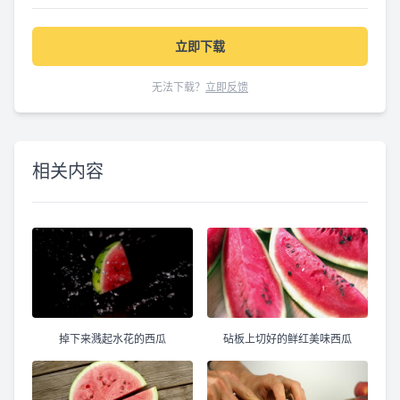
立即下载
无法下载？
立即反馈
相关内容
掉下来溅起水花的西瓜
砧板上切好的鲜红美味西瓜